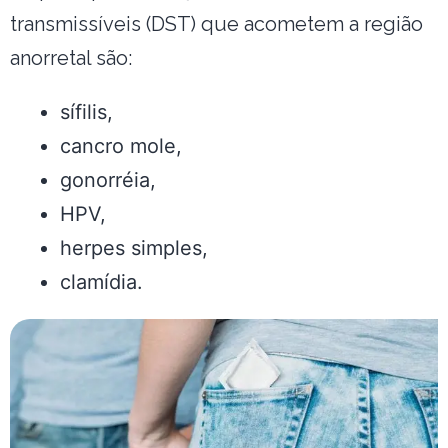
transmissíveis (DST) que acometem a região
anorretal são:
sífilis,
cancro mole,
gonorréia,
HPV,
herpes simples,
clamídia.