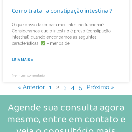
Como tratar a constipação intestinal?
O que posso fazer para meu intestino funcionar?
Consideramos que o intestino é preso (constipação
intestinal) quando encontramos as seguintes
características:
– menos de
LEIA MAIS »
Nenhum comentário
« Anterior
1
2
3
4
5
Próximo »
Agende sua consulta agora
mesmo, entre em contato e
veja o consultório mais