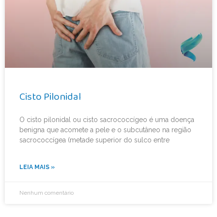
Cisto Pilonidal
O cisto pilonidal ou cisto sacrococcígeo é uma doença
benigna que acomete a pele e o subcutâneo na região
sacrococcígea (metade superior do sulco entre
LEIA MAIS »
Nenhum comentário