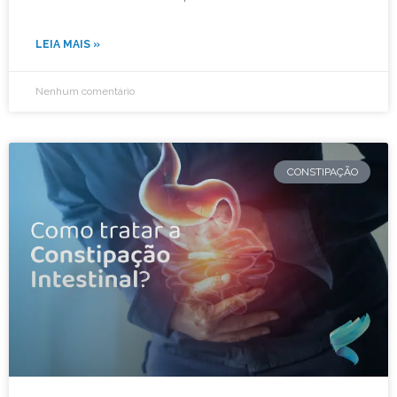
LEIA MAIS »
Nenhum comentário
CONSTIPAÇÃO