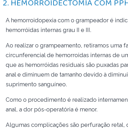
2. HEMORROIDECTOMIA COM PP
A hemorroidopexia com o grampeador é indic
hemorróidas internas grau II e III.
Ao realizar o grampeamento, retiramos uma fa
circunferencial de hemorroidas internas de u
que as hemorróidas residuais são puxadas par
anal e diminuem de tamanho devido à diminu
suprimento sanguíneo.
Como o procedimento é realizado internament
anal, a dor pós-operatória é menor.
Algumas complicações são perfuração retal, 