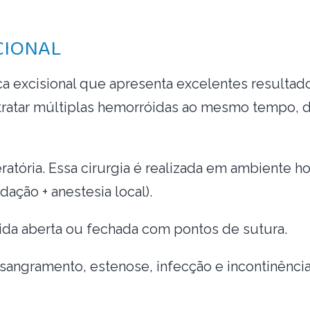
CIONAL
a excisional que apresenta excelentes resultad
tratar múltiplas hemorróidas ao mesmo tempo,
ratória. Essa cirurgia é realizada em ambiente ho
dação + anestesia local).
rida aberta ou fechada com pontos de sutura.
sangramento, estenose, infecção e incontinência