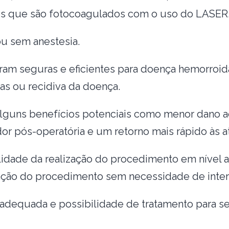
rios que são fotocoagulados com o uso do LASER
u sem anestesia.
ram seguras e eficientes para doença hemorroi
mas ou recidiva da doença.
guns benefícios potenciais como menor dano ao
or pós-operatória e um retorno mais rápido às at
dade da realização do procedimento em nível am
ização do procedimento sem necessidade de intern
dequada e possibilidade de tratamento para se