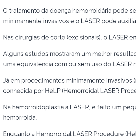
O tratamento da doença hemorroidária pode ser
minimamente invasivos e o LASER pode auxili
Nas cirurgias de corte (excisionais), o LASER en
Alguns estudos mostraram um melhor resulta
uma equivalência com ou sem uso do LASER nes
Já em procedimentos minimamente invasivos (n
conhecida por HeLP (Hemorroidal LASER Proced
Na hemorroidoplastia a LASER, é feito um pequ
hemorroida.
Enquanto a Hemorroidal LASER Procedure (HeL