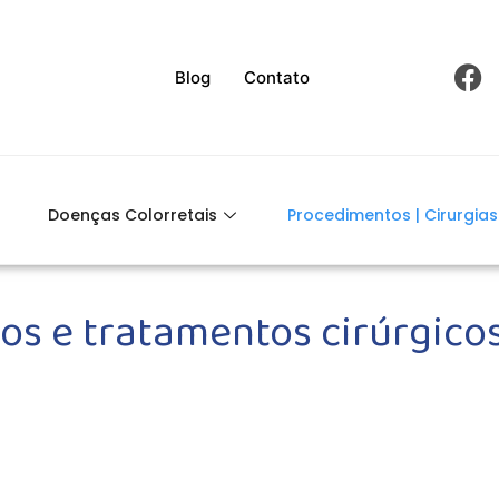
Blog
Contato
Doenças Colorretais
Procedimentos | Cirurgias
s e tratamentos cirúrgico