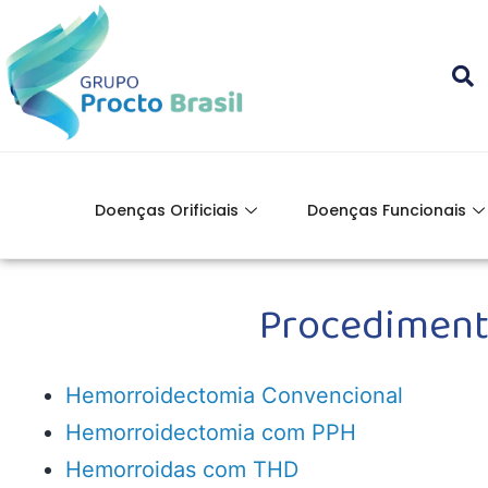
Doenças Orificiais
Doenças Funcionais
Procedimento
Hemorroidectomia Convencional
Hemorroidectomia com PPH
Hemorroidas com THD