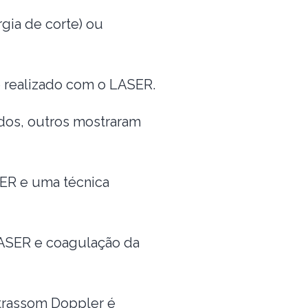
gia de corte) ou
e é realizado com o LASER.
dos, outros mostraram
SER e uma técnica
LASER e coagulação da
trassom Doppler é