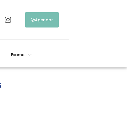
Agendar
Exames
s