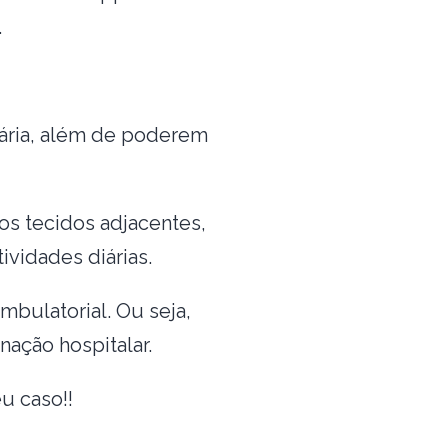
.
dária, além de poderem
s tecidos adjacentes,
ividades diárias.
bulatorial. Ou seja,
ação hospitalar.
u caso!!