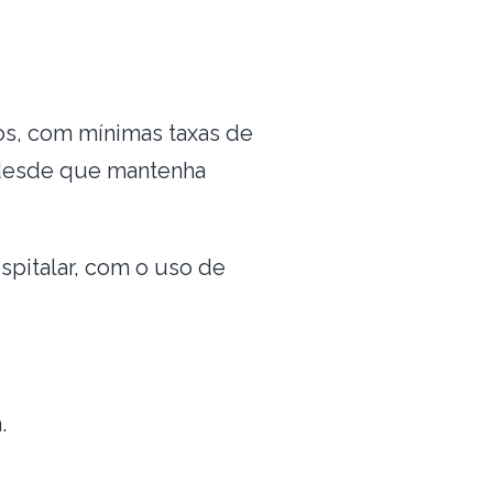
os, com mínimas taxas de
 desde que mantenha
spitalar, com o uso de
.