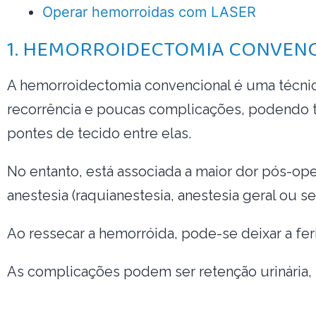
Operar hemorroidas com LASER
1. HEMORROIDECTOMIA CONVEN
A hemorroidectomia convencional é uma técnic
recorrência e poucas complicações, podendo 
pontes de tecido entre elas.
No entanto, está associada a maior dor pós-ope
anestesia (raquianestesia, anestesia geral ou se
Ao ressecar a hemorróida, pode-se deixar a fe
As complicações podem ser retenção urinária, 