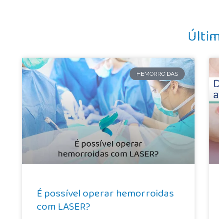
Últi
HEMORROIDAS
É possível operar hemorroidas
com LASER?