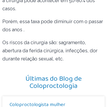
a cirurgia pode acontecer em 50-80% dos
casos.
Porém, essa taxa pode diminuir com o passar
dos anos .
Os riscos da cirurgia são: sagramento,
abertura da ferida cirúrgica, infecções, dor
durante relação sexual, etc.
Últimas do Blog de
Coloproctologia
Coloproctologista mulher