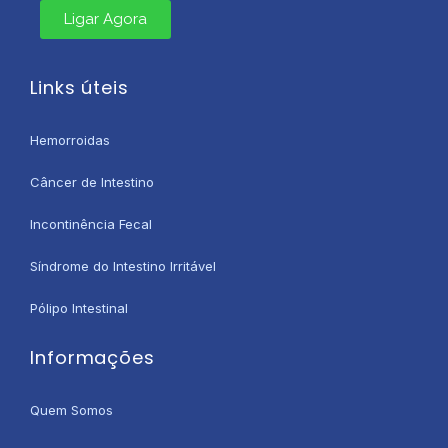
Ligar Agora
Links úteis
Hemorroidas
Câncer de Intestino
Incontinência Fecal
Síndrome do Intestino Irritável
Pólipo Intestinal
Informações
Quem Somos