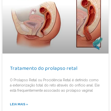
Tratamento do prolapso retal
O Prolapso Retal ou Procidência Retal é definido como
a exteriorização total do reto através do orifício anal. Ele
está frequentemente associado ao prolapso vaginal
LEIA MAIS »