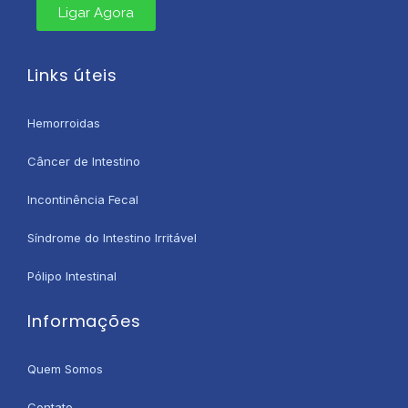
Ligar Agora
Links úteis
Hemorroidas
Câncer de Intestino
Incontinência Fecal
Síndrome do Intestino Irritável
Pólipo Intestinal
Informações
Quem Somos
Contato