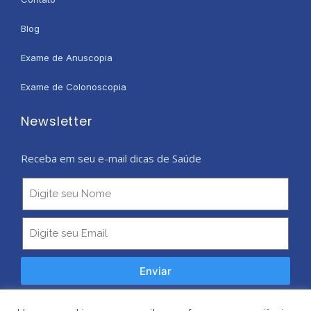
Blog
Exame de Anuscopia
Exame de Colonoscopia
Newsletter
Receba em seu e-mail dicas de Saúde
Enviar
Copyright © 2026 Todos os Direitos Reservados