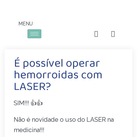
MENU
É possível operar
hemorroidas com
LASER?
SIM!!! 👍👍
Não é novidade o uso do LASER na
medicina!!!