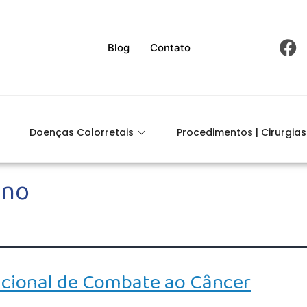
Blog
Contato
Doenças Colorretais
Procedimentos | Cirurgias
ino
acional de Combate ao Câncer