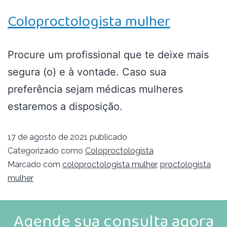
Coloproctologista mulher
Procure um profissional que te deixe mais
segura (o) e à vontade. Caso sua
preferência sejam médicas mulheres
estaremos a disposição.
17 de agosto de 2021
publicado
Categorizado como
Coloproctologista
Marcado com
coloproctologista mulher
,
proctologista
mulher
Agende sua consulta agora