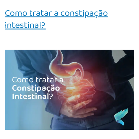
Como tratar a constipação
intestinal?