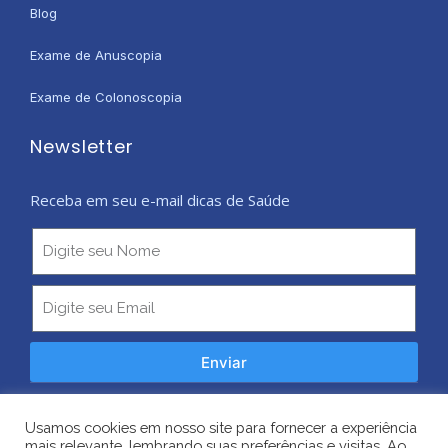
Blog
Exame de Anuscopia
Exame de Colonoscopia
Newsletter
Receba em seu e-mail dicas de Saúde
Enviar
Copyright © 2026 Todos os Direitos Reservados
Usamos cookies em nosso site para fornecer a experiência
mais relevante, lembrando suas preferências e visitas. Ao