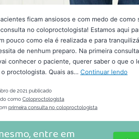
pacientes ficam ansiosos e com medo de como 
 consulta no coloproctologista! Estamos aqui pa
m pouco como ela é realizada e para tranquiliz
ssita de nenhum preparo. Na primeira consulta
ai conhecer o paciente, querer saber o que o 
 o proctologista. Quais as…
Continuar lendo
bro de 2021
publicado
ado como
Coloproctologista
com
primeira consulta no coloproctologista
 mesmo, entre em