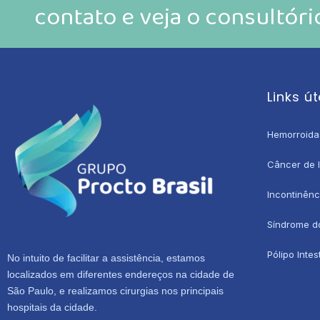
contato e veja o consultór
Links út
Hemorroida
Câncer de I
Incontinênc
Síndrome do 
Pólipo Intes
No intuito de facilitar a assistência, estamos
localizados em diferentes endereços na cidade de
São Paulo, e realizamos cirurgias nos principais
hospitais da cidade.