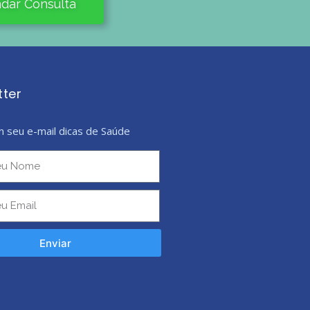
dar Consulta
tter
 seu e-mail dicas de Saúde
Enviar